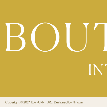
Copyright © 2024 B.A FURNITURE. Designed by
Nina.vn