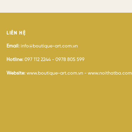
LIÊN HỆ
Email:
info@boutique-art.com.vn
Hotline:
097 112 2244 - 0978 805 599
Website:
www.boutique-art.com.vn - www.noithatba.com