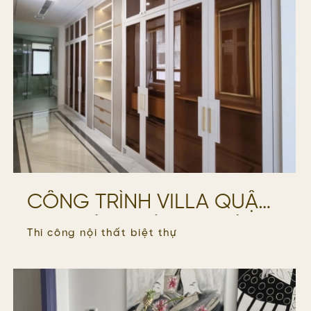
CÔNG TRÌNH VILLA QUẬN
2 – KHÁCH HÀNG CHÚ
Thi công nội thất biệt thự
TÙNG