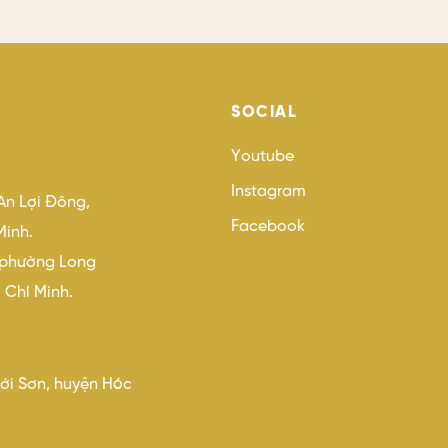
SOCIAL
Youtube
Instagram
An Lợi Đông,
Facebook
Minh.
, phường Long
 Chí Minh.
hới Sơn, huyện Hóc