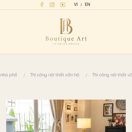
VI
EN
t nhà phố
Thi công nội thất căn hộ
Thi công nội thất 