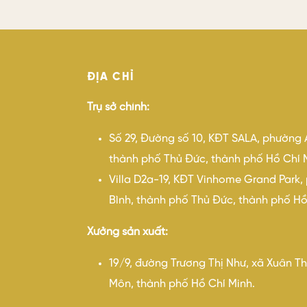
ĐỊA CHỈ
Trụ sở chính:
Số 29, Đường số 10, KĐT SALA, phường 
thành phố Thủ Đức, thành phố Hồ Chí 
Villa D2a-19, KĐT Vinhome Grand Park
Bình, thành phố Thủ Đức, thành phố Hồ
Xưởng sản xuất:
19/9, đường Trương Thị Như, xã Xuân T
Môn, thành phố Hồ Chí Minh.