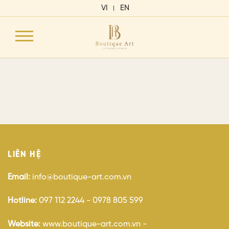
VI
EN
LIÊN HỆ
Email:
info@boutique-art.com.vn
Hotline:
097 112 2244 - 0978 805 599
Website:
www.boutique-art.com.vn -