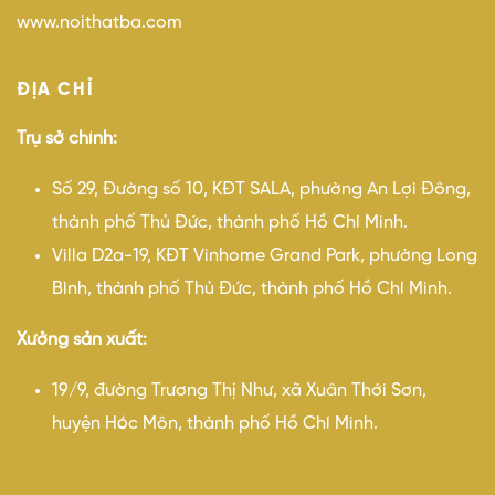
www.noithatba.com
ĐỊA CHỈ
Trụ sở chính:
Số 29, Đường số 10, KĐT SALA, phường An Lợi Đông,
thành phố Thủ Đức, thành phố Hồ Chí Minh.
Villa D2a-19, KĐT Vinhome Grand Park, phường Long
Bình, thành phố Thủ Đức, thành phố Hồ Chí Minh.
Xưởng sản xuất:
19/9, đường Trương Thị Như, xã Xuân Thới Sơn,
huyện Hóc Môn, thành phố Hồ Chí Minh.