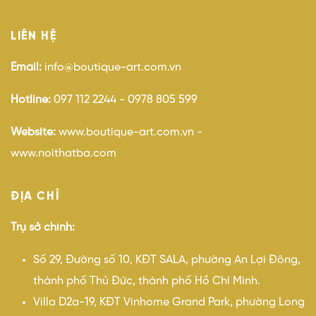
LIÊN HỆ
Email:
info@boutique-art.com.vn
Hotline:
097 112 2244 - 0978 805 599
Website:
www.boutique-art.com.vn -
www.noithatba.com
ĐỊA CHỈ
Trụ sở chính:
Số 29, Đường số 10, KĐT SALA, phường An Lợi Đông,
thành phố Thủ Đức, thành phố Hồ Chí Minh.
Villa D2a-19, KĐT Vinhome Grand Park, phường Long